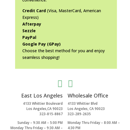
Credit Card
(Visa, MasterCard, American
Express)
Afterpay
Sezzle
PayPal
Google Pay (GPay)
Choose the best method for you and enjoy
seamless shopping!


East Los Angeles
Wholesale Office
4133 Whittier Boulevard
4133 Whittier Blvd
Los Angeles,CA 90023
Los Angeles, CA 90023
323-815-8867
323-289-2635
Sunday – 9:30 AM – 5:00 PM
Monday Thru Friday – 8:00 AM –
Monday Thru Friday – 9:30 AM –
4:30 PM