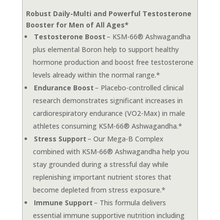
Robust Daily-Multi and Powerful Testosterone
Booster for Men of All Ages*
Testosterone Boost
– KSM-66® Ashwagandha
plus elemental Boron help to support healthy
hormone production and boost free testosterone
levels already within the normal range.*
Endurance Boost
– Placebo-controlled clinical
research demonstrates significant increases in
cardiorespiratory endurance (VO2-Max) in male
athletes consuming KSM-66® Ashwagandha.*
Stress Support
– Our Mega-B Complex
combined with KSM-66® Ashwagandha help you
stay grounded during a stressful day while
replenishing important nutrient stores that
become depleted from stress exposure.*
Immune Support
– This formula delivers
essential immune supportive nutrition including