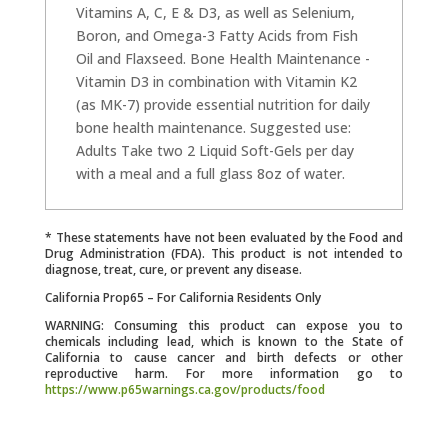
Vitamins A, C, E & D3, as well as Selenium,
Boron, and Omega-3 Fatty Acids from Fish
Oil and Flaxseed. Bone Health Maintenance -
Vitamin D3 in combination with Vitamin K2
(as MK-7) provide essential nutrition for daily
bone health maintenance. Suggested use:
Adults Take two 2 Liquid Soft-Gels per day
with a meal and a full glass 8oz of water.
* These statements have not been evaluated by the Food and
Drug Administration (FDA). This product is not intended to
diagnose, treat, cure, or prevent any disease.
California Prop65 – For California Residents Only
WARNING: Consuming this product can expose you to
chemicals including lead, which is known to the State of
California to cause cancer and birth defects or other
reproductive harm. For more information go to
https://www.p65warnings.ca.gov/products/food