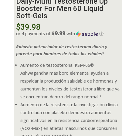
Daily-Multi Testosterone Up
Booster For Men 60 Liquid
Soft-Gels
$
39.98
$9.99
or 4 payments of
with
ⓘ
Robusto potenciador de testosterona diario y
potente para hombres de todas las edades
*
Aumento de testosterona: KSM-66®
Ashwagandha más boro elemental ayudan a
respaldar la producción saludable de hormonas y
aumentan los niveles de testosterona libre que ya
se encuentran dentro del rango normal.*
Aumento de la resistencia: la investigación clínica
controlada con placebo demuestra aumentos
significativos en la resistencia cardiorrespiratoria
(VO2-Max) en atletas masculinos que consumen