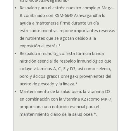
KSM-66® Ashwagandha.*
Respaldo para el estrés: nuestro complejo Mega-
B combinado con KSM-66® Ashwagandha lo
ayuda a mantenerse firme durante un día
estresante mientras repone importantes reservas
de nutrientes que se agotan debido a la
exposición al estrés.*
Respaldo inmunológico: esta fórmula brinda
nutrición esencial de respaldo inmunológico que
incluye vitaminas A, C, E y D3, así como selenio,
boro y ácidos grasos omega-3 provenientes del
aceite de pescado y la linaza.*
Mantenimiento de la salud ósea: la vitamina D3
en combinación con la vitamina K2 (como MK-7)
proporciona una nutrición esencial para el
mantenimiento diario de la salud ósea.*.