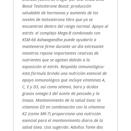
Boost Testosterone Boost: producción
saludable de hormonas y aumento de los
niveles de testosterona libre que ya se
encuentran dentro del rango normal. Apoyo al
estrés: el complejo Mega-B combinado con
KSM-66 Ashwagandha puede ayudarlo a
mantenerse firme durante un día estresante
mientras repone importantes reservas de
nutrientes que se agotan debido a la
exposición al estrés. Respaldo inmunológico:
esta fórmula brinda una nutrición esencial de
apoyo inmunológico que incluye vitaminas A,
C, E y D3, así como selenio, boro y ácidos
grasos omega-3 del aceite de pescado y la
linaza. Mantenimiento de la salud ósea: la
vitamina D3 en combinación con la vitamina
K2 (como MK-7) proporciona una nutrición
esencial para el mantenimiento diario de la
salud ósea. Uso sugerido: Adultos Tome dos